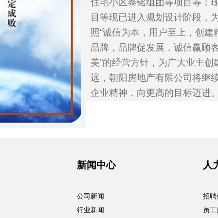
住宅小区泰铭组团等项目等；
目等现已进入规划设计阶段，
照“诚信为本，用户至上，创建
品牌，品牌促发展，诚信赢顾客
美”的经营方针，为广大业主创
远，朝阳房地产有限公司将继
企业精神，向更高的目标迈进
新闻中心
人
公司新闻
招聘
行业新闻
员工