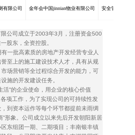
检测有限公司
金年会中国jinnian物业有限公司
安全管理
质
有限公司成立于2003年3月，注册资金500
其唯一股东，全资控股。
有一批高素质的房地产开发经营专业人
信誉至上的施工建设技术人才，具有从规
、市场营销等全过程综合开发的能力，可
共设施的开发建设任务。
生活”的企业使命，用企业的核心价值
公司各项工作，为了实现公司的可持续性发
设，到资本运作等每个环节都提前未雨绸
商”形象。公司成立以来先后开发朝阳新居
小区东组团一期、二期项目；丰南银丰镇