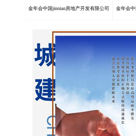
金年会中国jinnian房地产开发有限公司
金年会中国