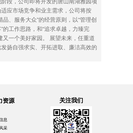
现阶段，公司即将开发的唐山南湖雅园项
为适应市场竞争和业主需求，公司将按
精品、服务大众”的经营原则，以“管理创
”的工作思路，和“追求卓越，力臻完
建又一个美好家园。 展望未来，任重道
续发扬自强求实、开拓进取、廉洁高效的
。
关注我们
力资源
信息
风采