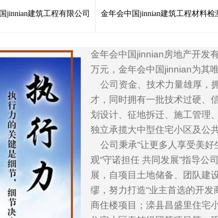
jinnian建筑工程有限公司
金年会中国jinnian建筑工程材料
金年会中国jinnian房地产开发
万元，金年会中国jinnian为
公司资金、技术力量雄厚，拥
才，同时拥有一批技术过硬、
划设计、征地拆迁、施工管理
独立承揽大中型住宅小区及公
公司秉承“让更多人享受美好
观“守诺担任 共同发展”指导
展，自项目土地储备、团队建
缪，努力打造“业主首选的开发
商住楼项目；滦县昌盛里住宅