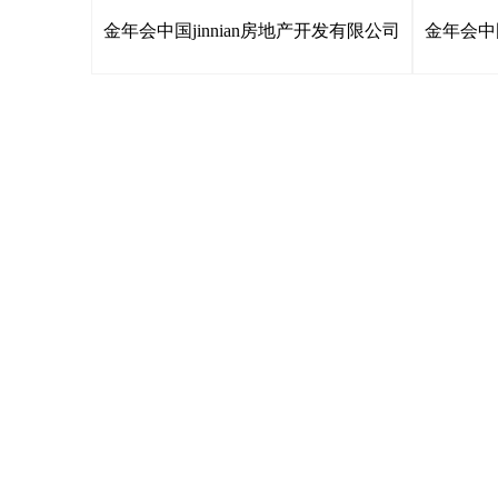
金年会中国jinnian房地产开发有限公司
金年会中国