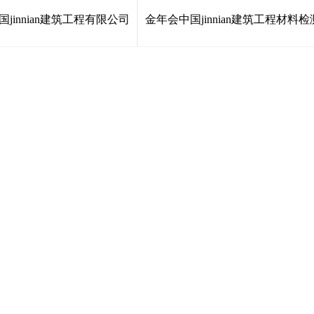
jinnian建筑工程有限公司
金年会中国jinnian建筑工程材料