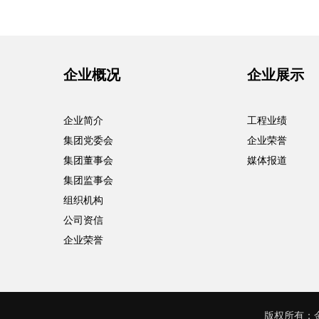
企业概况
企业展示
企业简介
工程业绩
集团党委会
企业荣誉
集团董事会
媒体报道
集团监事会
组织机构
公司资信
企业荣誉
版权所有：金年